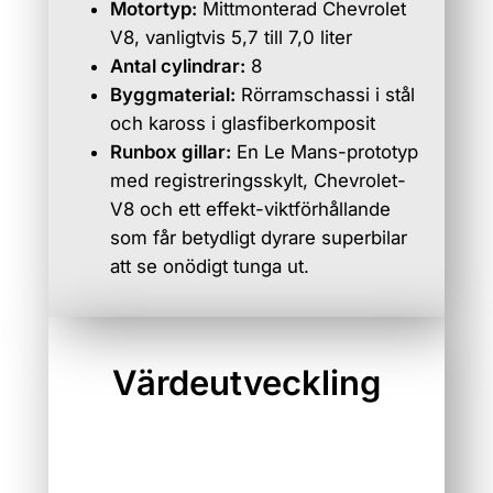
Motortyp:
Mittmonterad Chevrolet
V8, vanligtvis 5,7 till 7,0 liter
Antal cylindrar:
8
Byggmaterial:
Rörramschassi i stål
och kaross i glasfiberkomposit
Runbox gillar:
En Le Mans-prototyp
med registreringsskylt, Chevrolet-
V8 och ett effekt-viktförhållande
som får betydligt dyrare superbilar
att se onödigt tunga ut.
Värdeutveckling