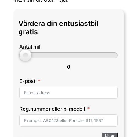
Värdera din entusiastbil
gratis
Antal mil
0
E-post
Reg.nummer eller bilmodell
Nästa