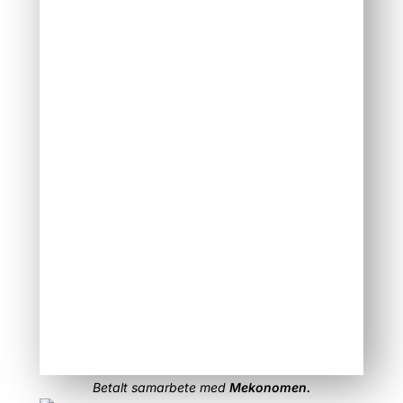
Betalt samarbete med
Mekonomen.