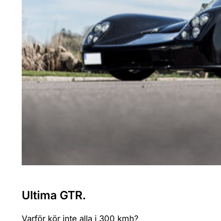
Ultima GTR.
Varför kör inte alla i 300 kmh?