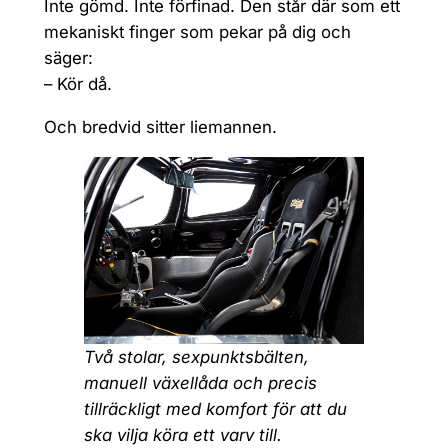
Inte gömd. Inte förfinad. Den står där som ett
mekaniskt finger som pekar på dig och
säger:
– Kör då.
Och bredvid sitter liemannen.
Två stolar, sexpunktsbälten,
manuell växellåda och precis
tillräckligt med komfort för att du
ska vilja köra ett varv till.