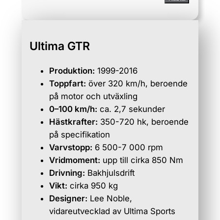
Ultima GTR
Produktion:
1999-2016
Toppfart:
över 320 km/h, beroende
på motor och utväxling
0–100 km/h:
ca. 2,7 sekunder
Hästkrafter:
350-720 hk, beroende
på specifikation
Varvstopp:
6 500-7 000 rpm
Vridmoment:
upp till cirka 850 Nm
Drivning:
Bakhjulsdrift
Vikt:
cirka 950 kg
Designer:
Lee Noble,
vidareutvecklad av Ultima Sports