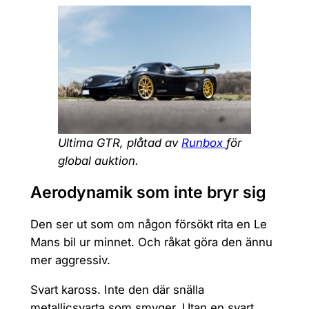
Ultima GTR, plåtad av
Runbox
för
global auktion.
Aerodynamik som inte bryr sig
Den ser ut som om någon försökt rita en Le
Mans bil ur minnet. Och råkat göra den ännu
mer aggressiv.
Svart kaross. Inte den där snälla
metallicsvarta som smyger. Utan en svart