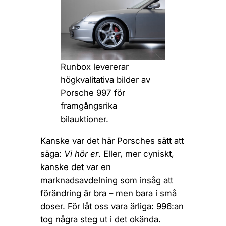
Runbox levererar
högkvalitativa bilder av
Porsche 997 för
framgångsrika
bilauktioner.
Kanske var det här Porsches sätt att
säga:
Vi hör er
. Eller, mer cyniskt,
kanske det var en
marknadsavdelning som insåg att
förändring är bra – men bara i små
doser. För låt oss vara ärliga: 996:an
tog några steg ut i det okända.