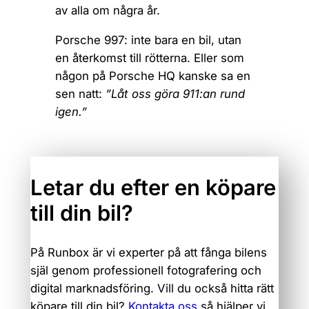
av alla om några år.
Porsche 997: inte bara en bil, utan
en återkomst till rötterna. Eller som
någon på Porsche HQ kanske sa en
sen natt:
”Låt oss göra 911:an rund
igen.”
Letar du efter en köpare
till din bil?
På Runbox är vi experter på att fånga bilens
själ genom professionell fotografering och
digital marknadsföring. Vill du också hitta rätt
köpare till din bil?
Kontakta oss
så hjälper vi