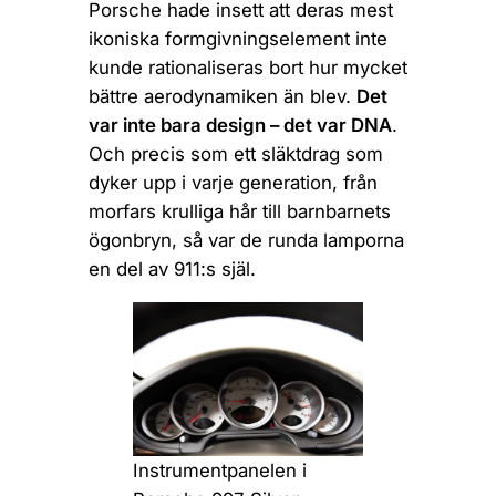
Porsche hade insett att deras mest
ikoniska formgivningselement inte
kunde rationaliseras bort hur mycket
bättre aerodynamiken än blev.
Det
var inte bara design – det var DNA
.
Och precis som ett släktdrag som
dyker upp i varje generation, från
morfars krulliga hår till barnbarnets
ögonbryn, så var de runda lamporna
en del av 911:s själ.
Instrumentpanelen i