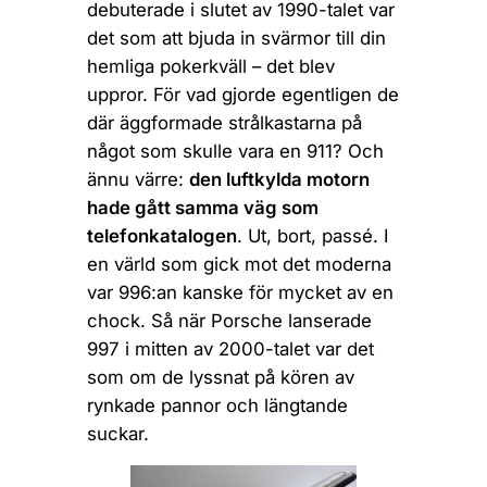
debuterade i slutet av 1990-talet var
det som att bjuda in svärmor till din
hemliga pokerkväll – det blev
uppror. För vad gjorde egentligen de
där äggformade strålkastarna på
något som skulle vara en 911? Och
ännu värre:
den luftkylda motorn
hade gått samma väg som
telefonkatalogen
. Ut, bort, passé. I
en värld som gick mot det moderna
var 996:an kanske för mycket av en
chock. Så när Porsche lanserade
997 i mitten av 2000-talet var det
som om de lyssnat på kören av
rynkade pannor och längtande
suckar.