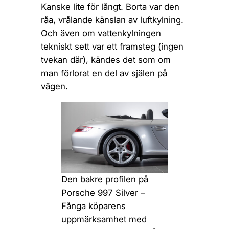
Kanske lite för långt. Borta var den
råa, vrålande känslan av luftkylning.
Och även om vattenkylningen
tekniskt sett var ett framsteg (ingen
tvekan där), kändes det som om
man förlorat en del av själen på
vägen.
Den bakre profilen på
Porsche 997 Silver –
Fånga köparens
uppmärksamhet med