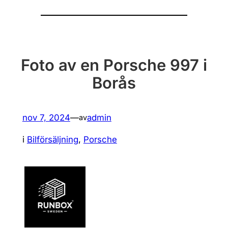
Foto av en Porsche 997 i
Borås
nov 7, 2024
—
admin
av
i
Bilförsäljning
, 
Porsche