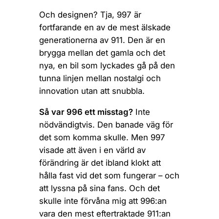
Och designen? Tja, 997 är
fortfarande en av de mest älskade
generationerna av 911. Den är en
brygga mellan det gamla och det
nya, en bil som lyckades gå på den
tunna linjen mellan nostalgi och
innovation utan att snubbla.
Så var 996 ett misstag?
Inte
nödvändigtvis. Den banade väg för
det som komma skulle. Men 997
visade att även i en värld av
förändring är det ibland klokt att
hålla fast vid det som fungerar – och
att lyssna på sina fans. Och det
skulle inte förvåna mig att 996:an
vara den mest eftertraktade 911:an