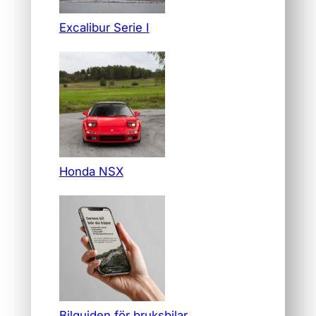
Excalibur Serie I
Honda NSX
Bilguiden för bruksbilar