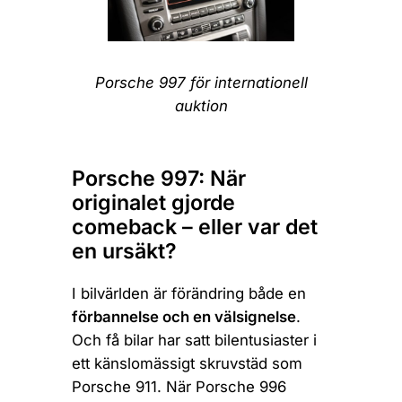
Porsche 997 för internationell
auktion
Porsche 997: När
originalet gjorde
comeback – eller var det
en ursäkt?
I bilvärlden är förändring både en
förbannelse och en välsignelse
.
Och få bilar har satt bilentusiaster i
ett känslomässigt skruvstäd som
Porsche 911. När Porsche 996