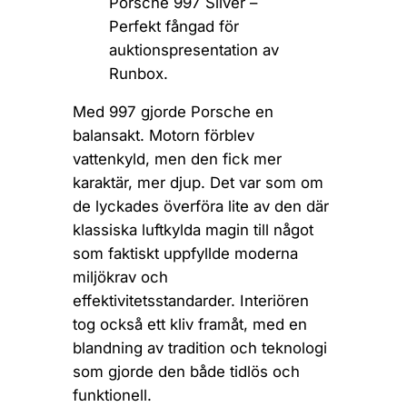
Porsche 997 Silver –
Perfekt fångad för
auktionspresentation av
Runbox.
Med 997 gjorde Porsche en
balansakt. Motorn förblev
vattenkyld, men den fick mer
karaktär, mer djup. Det var som om
de lyckades överföra lite av den där
klassiska luftkylda magin till något
som faktiskt uppfyllde moderna
miljökrav och
effektivitetsstandarder. Interiören
tog också ett kliv framåt, med en
blandning av tradition och teknologi
som gjorde den både tidlös och
funktionell.