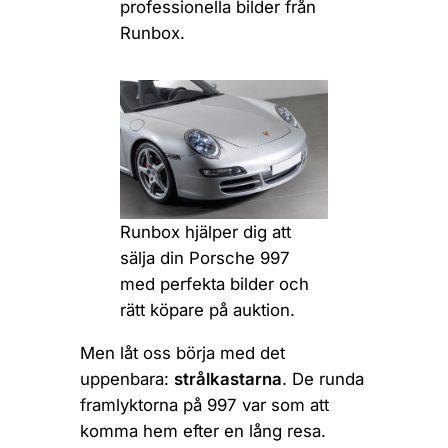
professionella bilder från
Runbox.
Runbox hjälper dig att
sälja din Porsche 997
med perfekta bilder och
rätt köpare på auktion.
Men låt oss börja med det
uppenbara:
strålkastarna
. De runda
framlyktorna på 997 var som att
komma hem efter en lång resa.